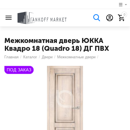
0
Межкомнатная дверь ЮККА
Квадро 18 (Quadro 18) ДГ ПВХ
Главная
/
Каталог
/
Двери
/
Межкомнатные двери
/
ПОД ЗАКАЗ