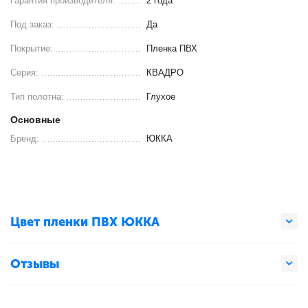
Гарантия производителя:
2 года
Под заказ:
Да
Покрытие:
Пленка ПВХ
Серия:
КВАДРО
Тип полотна:
Глухое
Основные
Бренд:
ЮККА
Цвет пленки ПВХ ЮККА
Отзывы